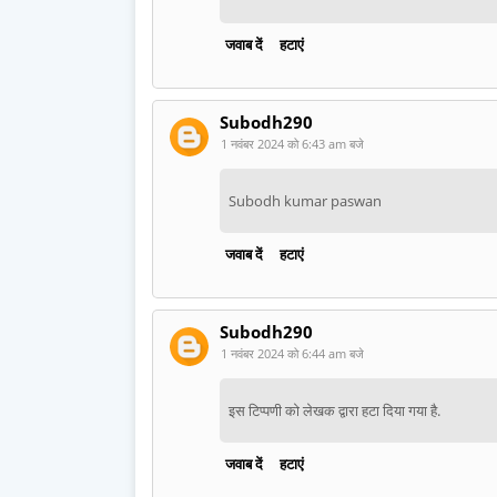
जवाब दें
हटाएं
Subodh290
1 नवंबर 2024 को 6:43 am बजे
Subodh kumar paswan
जवाब दें
हटाएं
Subodh290
1 नवंबर 2024 को 6:44 am बजे
इस टिप्पणी को लेखक द्वारा हटा दिया गया है.
जवाब दें
हटाएं