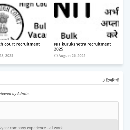
gh court recruitment
NIT kurukshetra recruitment
2025
28, 2025
August 26, 2025
3 टिप्पणियाँ
eviewed by Admin.
6 year company experience ...all work