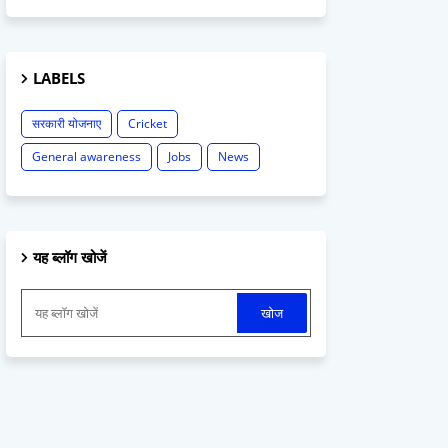
LABELS
सरकारी योजनाए
Cricket
General awareness
Jobs
News
यह ब्लॉग खोजें