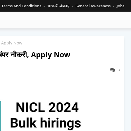
Terms And Conditions
सरकारी योजनाएं
General Awareness
Jobs
करी, Apply Now
ए बंपर नौकरी, Apply Now
3