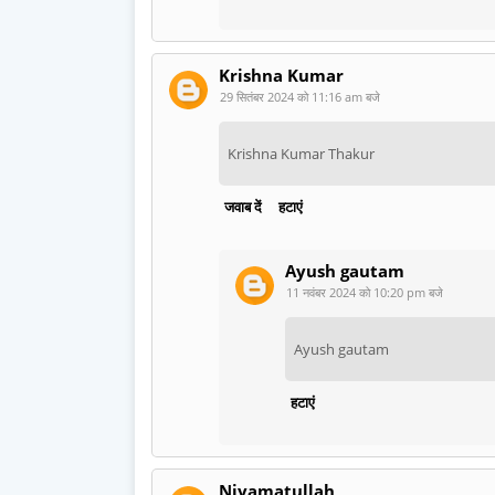
Krishna Kumar
29 सितंबर 2024 को 11:16 am बजे
Krishna Kumar Thakur
जवाब दें
हटाएं
Ayush gautam
11 नवंबर 2024 को 10:20 pm बजे
Ayush gautam
हटाएं
Niyamatullah