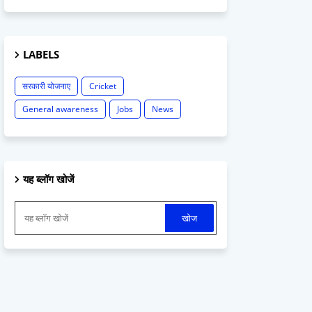
LABELS
सरकारी योजनाए
Cricket
General awareness
Jobs
News
यह ब्लॉग खोजें