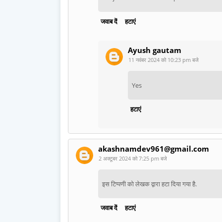
जवाब दें
हटाएं
Ayush gautam
11 नवंबर 2024 को 10:23 pm बजे
Yes
हटाएं
akashnamdev961@gmail.com
2 अक्टूबर 2024 को 7:25 pm बजे
इस टिप्पणी को लेखक द्वारा हटा दिया गया है.
जवाब दें
हटाएं