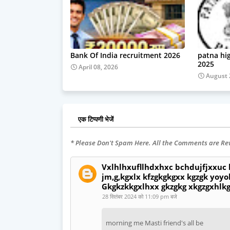
Bank Of India recruitment 2026
patna hi
2025
April 08, 2026
August 
एक टिप्पणी भेजें
* Please Don't Spam Here. All the Comments are R
Vxlhlhxufllhdxhxc bchdujfjxxuc
jm,g,kgxlx kfzgkgkgxx kgzgk yoyok
Gkgkzkkgxlhxx gkzgkg xkgzgxhlk
28 सितंबर 2024 को 11:09 pm बजे
morning me Masti friend's all be