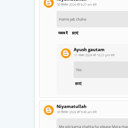
30 सितंबर 2024 को 9:27 am बजे
Hame jab chahe
जवाब दें
हटाएं
Ayush gautam
11 नवंबर 2024 को 10:21 pm बजे
Yes
हटाएं
Niyamatullah
30 सितंबर 2024 को 9:40 am बजे
Me job karna chahta hu please Mera mada